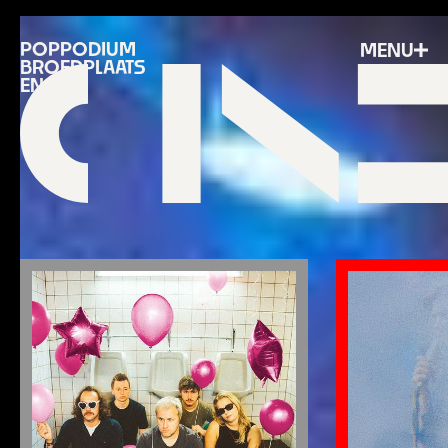
POPPODIUM
MENU
BROEDPLAATS
EN BAR