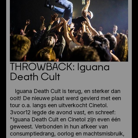
THROWBACK: Iguana
Death Cult
Iguana Death Cult is terug, en sterker dan
ooit! De nieuwe plaat werd gevierd met een
tour o.a. langs een uitverkocht Cinetol.
3voor12 legde de avond vast, en schreef:
"Iguana Death Cult en Cinetol zijn even één
geweest. Verbonden in hun afkeer van
consumptiedrang, oorlog en machtsmisbruik,