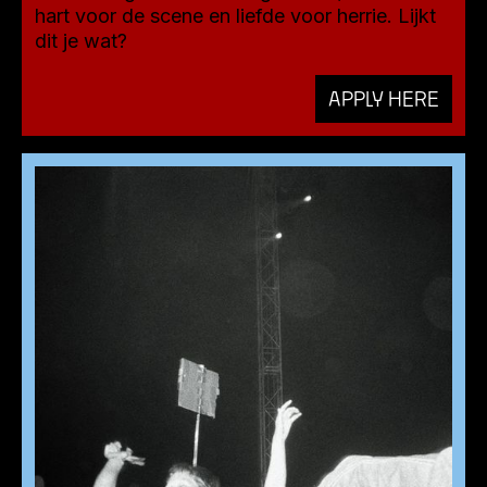
hart voor de scene en liefde voor herrie. Lijkt
dit je wat?
APPLY HERE