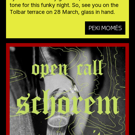
tone for this funky night. So, see you on the
Tolbar terrace on 28 March, glass in hand.
PEKI MOMÉS