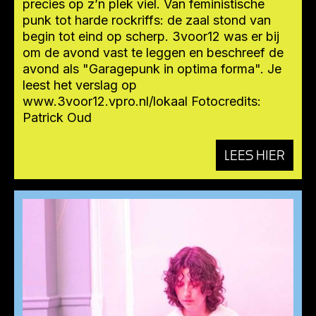
precies op z’n plek viel. Van feministische
punk tot harde rockriffs: de zaal stond van
begin tot eind op scherp. 3voor12 was er bij
om de avond vast te leggen en beschreef de
avond als "Garagepunk in optima forma". Je
leest het verslag op
www.3voor12.vpro.nl/lokaal Fotocredits:
Patrick Oud
LEES HIER