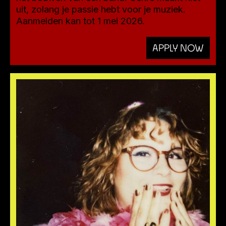
uit, zolang je passie hebt voor je muziek.
Aanmelden kan tot 1 mei 2026.
APPLY NOW