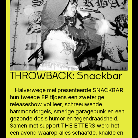
THROWBACK: Snackbar
Halverwege mei presenteerde SNACKBAR
hun tweede EP tijdens een zweterige
releaseshow vol leer, schreeuwende
hammondorgels, smerige garagepunk en een
gezonde dosis humor en tegendraadsheid.
Samen met support THE ETTERS werd het
een avond waarop alles schaafde, knalde en