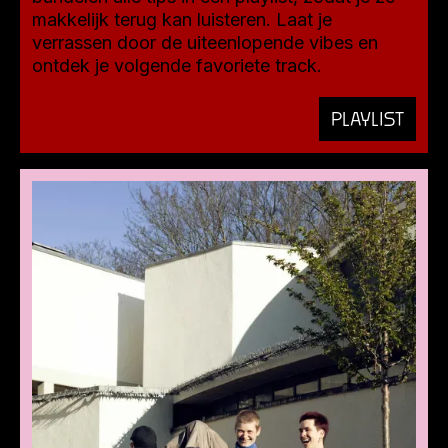
makkelijk terug kan luisteren. Laat je
verrassen door de uiteenlopende vibes en
ontdek je volgende favoriete track.
PLAYLIST