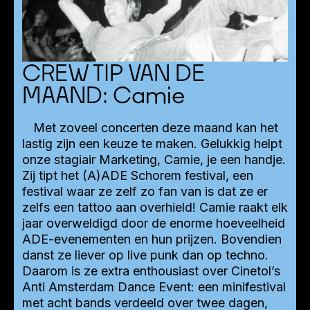
CREW TIP VAN DE
MAAND: Camie
Met zoveel concerten deze maand kan het
lastig zijn een keuze te maken. Gelukkig helpt
onze stagiair Marketing, Camie, je een handje.
Zij tipt het (A)ADE Schorem festival, een
festival waar ze zelf zo fan van is dat ze er
zelfs een tattoo aan overhield! Camie raakt elk
jaar overweldigd door de enorme hoeveelheid
ADE-evenementen en hun prijzen. Bovendien
danst ze liever op live punk dan op techno.
Daarom is ze extra enthousiast over Cinetol’s
Anti Amsterdam Dance Event: een minifestival
met acht bands verdeeld over twee dagen,