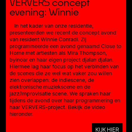
VERVERS concept
evening: Winnie
In het kader van onze residentie,
presenteerden we recent de concept avond
van resident Winnie Conradi. Zij
programmeerde een avond genaamd Close to
Home met artiesten als Mira Thompson,
byinoar en haar eigen project djalan djalan.
Hiermee lag haar focus op het verbinden van
de scenes die ze wel wat vaker zou willen
zien overlappen: de indiescene, de
elektronische muziekscene en de
jazz/improvisatie scene. We spraken haar
tijdens de avond over haar programmering en
haar VERVERS-project. Bekijk de video
hieronder.
KIJK HIER