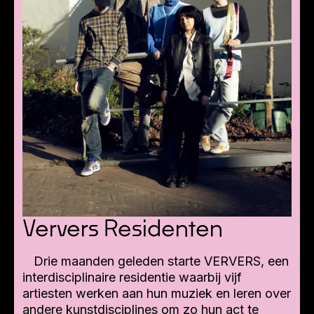
Ververs Residenten
Drie maanden geleden starte VERVERS, een
interdisciplinaire residentie waarbij vijf
artiesten werken aan hun muziek en leren over
andere kunstdisciplines om zo hun act te