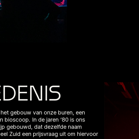
DENIS
n het gebouw van onze buren, een
 bioscoop. In de jaren ‘80 is ons
Pijp gebouwd, dat dezelfde naam
eel Zuid een prijsvraag uit om hiervoor