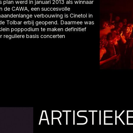
 plan werd in januari 2013 als winnaar
an de CAWA, een succesvolle
andenlange verbouwing is Cinetol in
de Tolbar erbij geopend. Daarmee was
klein poppodium te maken definitief
 reguliere basis concerten
ARTISTIEKE