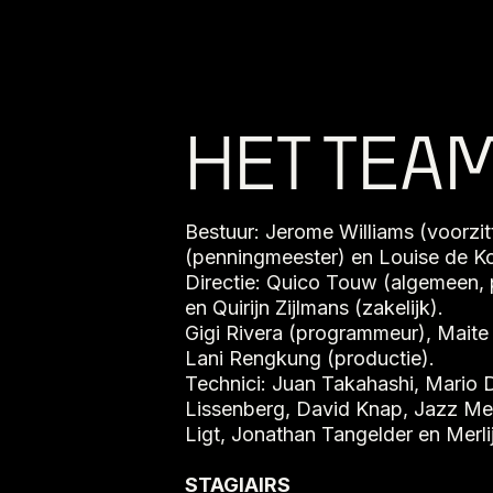
HET TEA
Bestuur: Jerome Williams (voorzi
(penningmeester) en Louise de Kon
Directie: Quico Touw (algemeen,
en Quirijn Zijlmans (zakelijk).
Gigi Rivera (programmeur), Maite
Lani Rengkung (productie).
Technici: Juan Takahashi, Mario 
Lissenberg, David Knap, Jazz Mei
Ligt, Jonathan Tangelder en Merli
STAGIAIRS