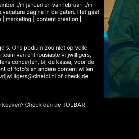
mber t/m januari en van februari t/m
e vacature pagina in de gaten. Het gaat
| marketing | content creation |
ligers. Ons podium zou niet op volle
team van enthousiaste vrijwilligers,
jdens concerten, bij de kassa, voor de
t of foto’s en andere content willen
rijwilligers@cinetol.nl of check de
n de keuken? Check dan de TOLBAR