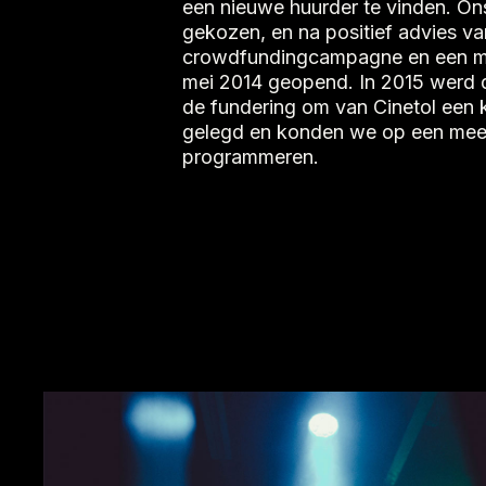
een nieuwe huurder te vinden. Ons
gekozen, en na positief advies v
crowdfundingcampagne en een ma
mei 2014 geopend. In 2015 werd 
de fundering om van Cinetol een 
gelegd en konden we op een meer
programmeren.