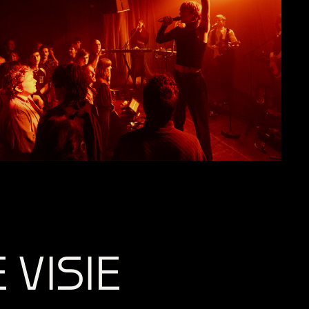
 VISIE