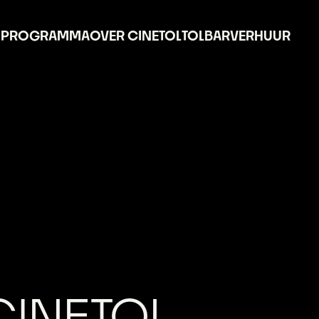
PROGRAMMA
OVER CINETOL
TOLBAR
VERHUUR
CINETOL