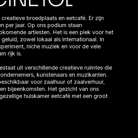
creatieve broedplaats en eetcafé. Er zijn
ten per jaar. Op ons podium staan
komende artiesten. Het is een plek voor het
geluid, zowel lokaal als internationaal. In
experiment, niche muziek en voor de vele
 rijk is.
taat uit verschillende creatieve ruimtes die
e ondernemers, kunstenaars en muzikanten.
beschikbaar voor zaalhuur of zaalverhuur,
 en bijeenkomsten. Het gezicht van ons
gezellige huiskamer eetcafé met een groot