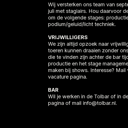
Wij versterken ons team van septe
juli met stagiairs. Hou daarvoor d
om de volgende stages: productie 
podium/geluid/licht techniek.
VRIJWILLIGERS
We zijn altijd opzoek naar vrijwil
toeren kunnen draaien zonder ons 
die te vinden zijn achter de bar ti
productie en het stage managemen
maken bij shows. Interesse? Mail v
vacature pagina.
BAR
Wil je werken in de Tolbar of i
pagina of mail info@tolbar.nl.