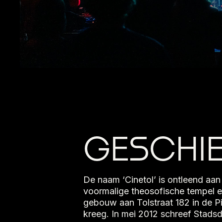
GESCHIE
De naam ‘Cinetol’ is ontleend aa
voormalige theosofische tempel en
gebouw aan Tolstraat 182 in de 
kreeg. In mei 2012 schreef Stadsd