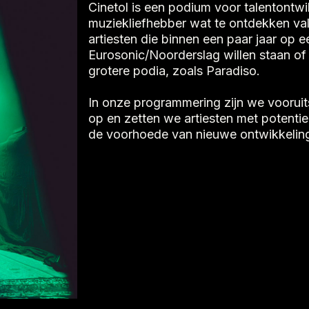
Cinetol is een podium voor talentontwi
muziekliefhebber wat te ontdekken val
artiesten die binnen een paar jaar op ee
Eurosonic/Noorderslag willen staan of 
grotere podia, zoals Paradiso.
In onze programmering zijn we voorui
op en zetten we artiesten met potentie
de voorhoede van nieuwe ontwikkeling