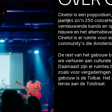
Cinetol is een poppodium, 
jaarlijks zo'n 250 concer
vernieuwende bands en op
nieuwe en het alternatieve 
Cinetol is er ruimte voor 
community's die Amsterdam
De rest van het gebouw bes
we verhuren aan culturel
Daarnaast zijn er ruimtes 
zoals voor vergaderingen
gebouw is de Tolbar. Het 
terras aan de Tolstraat.