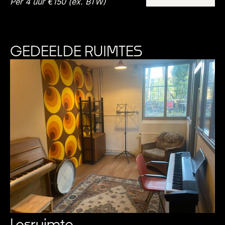
Per 4 uur €150 (ex. BTW)
GEDEELDE RUIMTES
Lesruimte