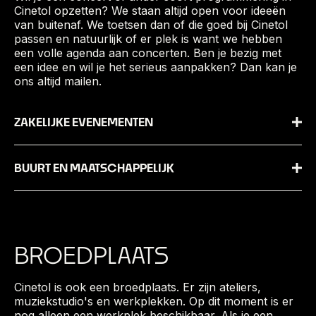
Cinetol opzetten? We staan altijd open voor ideeën
van buitenaf. We toetsen dan of die goed bij Cinetol
passen en natuurlijk of er plek is want we hebben
een volle agenda aan concerten. Ben je bezig met
een idee en wil je het serieus aanpakken? Dan kan je
ons altijd mailen.
ZAKELIJKE EVENEMENTEN
BUURT EN MAATSCHAPPELIJK
BROEDPLAATS
Cinetol is ook een broedplaats. Er zijn ateliers,
muziekstudio's en werkplekken. Op dit moment is er
nog alleen een werkplek beschikbaar. Als je een