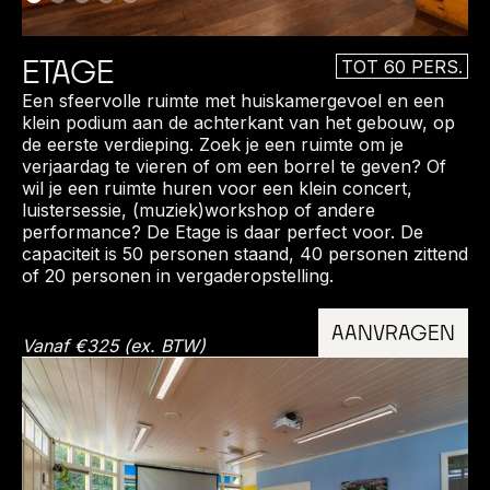
ETAGE
TOT 60 PERS.
Een sfeervolle ruimte met huiskamergevoel en een
klein podium aan de achterkant van het gebouw, op
de eerste verdieping. Zoek je een ruimte om je
verjaardag te vieren of om een borrel te geven? Of
wil je een ruimte huren voor een klein concert,
luistersessie, (muziek)workshop of andere
performance? De Etage is daar perfect voor. De
capaciteit is 50 personen staand, 40 personen zittend
of 20 personen in vergaderopstelling.
AANVRAGEN
Vanaf €325 (ex. BTW)