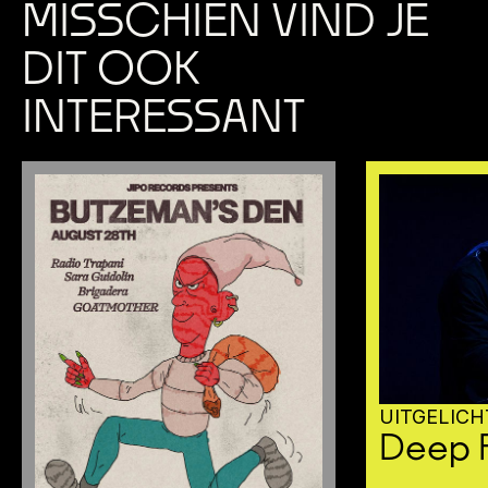
MISSCHIEN VIND JE
DIT OOK
INTERESSANT
UITGELICH
Deep F