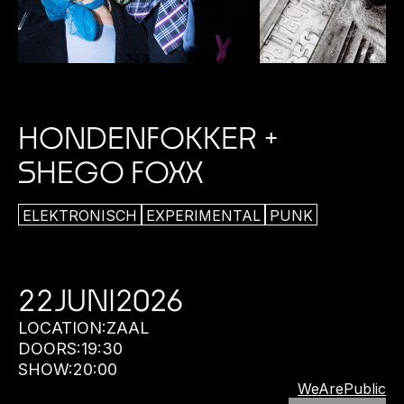
HONDENFOKKER +
SHEGO FOXX
ELEKTRONISCH
EXPERIMENTAL
PUNK
22
JUNI
2026
LOCATION:
ZAAL
DOORS:
19:30
SHOW:
20:00
WeArePublic