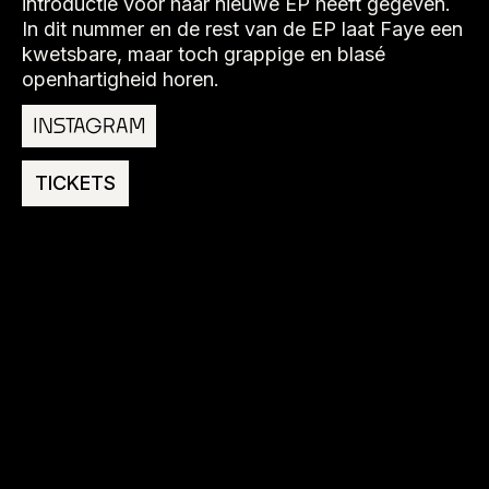
introductie voor haar nieuwe EP heeft gegeven.
In dit nummer en de rest van de EP laat Faye een
kwetsbare, maar toch grappige en blasé
openhartigheid horen.
INSTAGRAM
TICKETS