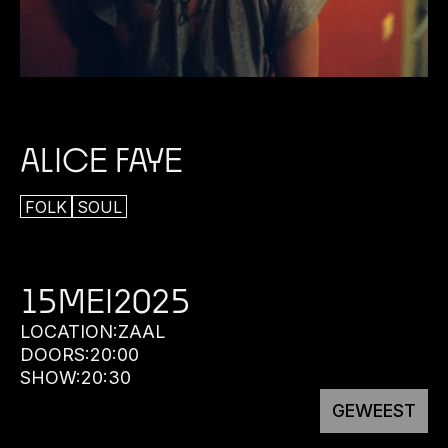
ALICE FAYE
FOLK
SOUL
15
MEI
2025
LOCATION:
ZAAL
DOORS:
20:00
SHOW:
20:30
GEWEEST