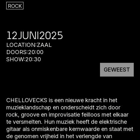
ROCK
12
JUNI
2025
LOCATION:
ZAAL
DOORS:
20:00
SHOW:
20:30
GEWEEST
CHELLOVECKS is een nieuwe kracht in het
muzieklandschap en onderscheidt zich door
rock, groove en improvisatie feilloos met elkaar
te versmelten. Hun muziek heeft de elektrische
gitaar als onmiskenbare kernwaarde en staat met
de genomen vrijheid in het verlengde van