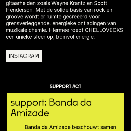
gitaarhelden zoals Wayne Krantz en Scott
Henderson. Met de solide basis van rock en
groove wordt er ruimte gecreëerd voor
grensverleggende, energieke ontladingen van
muzikale chemie. Hiermee roept CHELLOVECKS
een unieke sfeer op, bomvol energie.
INSTAGRAM
SUPPORT ACT
support: Banda da
Amizade
Banda da Amizade beschouwt samen