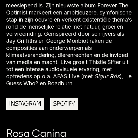
meeslepend is. Zijn nieuwste album Forever The
Optimist markeert een ambitieuzere, symfonische
stap in zijn oeuvre en verkent existentiële thema’s
rond de menselijke relatie met natuur, groei en
vervreemding. Geïnspireerd door schrijvers als
Jay Griffiths en George Monbiot raken de
composities aan onderwerpen als
klimaatverandering, dierenrechten en de invloed
van media en macht. Live groeit Thistle Sifter uit
tot een intense audiovisuele ervaring, met
optredens op o.a. AFAS Live (met
Sigur Rós
), Le
Guess Who? en Roadburn.
INSTAGRAM
SPOTIFY
Rosa Canina