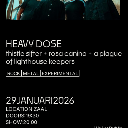
HEAVY DOSE
thistle sifter + rosa canina + a plague
of lighthouse keepers
ROCK
METAL
EXPERIMENTAL
29
JANUARI
2026
LOCATION:
ZAAL
DOORS:
19:30
SHOW:
20:00