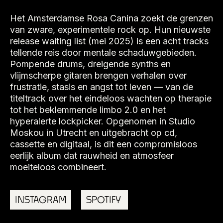
Het Amsterdamse Rosa Canina zoekt de grenzen
van zware, experimentele rock op. Hun nieuwste
release waiting list (mei 2025) is een acht tracks
tellende reis door mentale schaduwgebieden.
Pompende drums, dreigende synths en
vlijmscherpe gitaren brengen verhalen over
frustratie, stasis en angst tot leven — van de
titeltrack over het eindeloos wachten op therapie
tot het beklemmende limbo 2.0 en het
hyperalerte lockpicker. Opgenomen in Studio
Moskou in Utrecht en uitgebracht op cd,
cassette en digitaal, is dit een compromisloos
eerlijk album dat rauwheid en atmosfeer
moeiteloos combineert.
INSTAGRAM
SPOTIFY