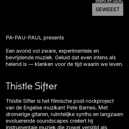
WeArePublic
GEWEEST
PA-PAU-PAUL presents
Een avond vol zware, experimentele en
bevrijdende muziek. Geluid dat even intens als
helend is — klanken voor de tijd waarin we leven.
Thistle Sifter
Thistle Sifter is het filmische post-rockproject
van de Engelse muzikant Pete Barnes
.
Met
dromerige gitaren, ruimtelijke synths en langzaam
evoluerende soundscapes creëert hij
instrumentale muziek die zowel verstild als