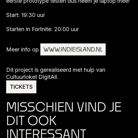
eerste prototype testen dus neem je laptop mee!
Start: 19:30 uur
Starten in Fortnite: 20:00 uur
WWW.INDIEISLAND.NL
Meer info op
Dit project is gerealiseerd met hulp van
Cultuurloket DigitAll.
TICKETS
MISSCHIEN VIND JE
DIT OOK
INTERESSANT