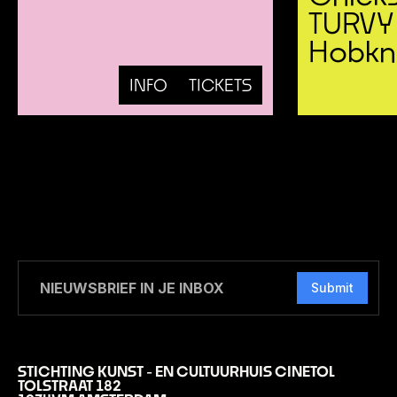
TURVY
Hobkn
INFO
TICKETS
Submit
STICHTING KUNST - EN CULTUURHUIS CINETOL
TOLSTRAAT 182