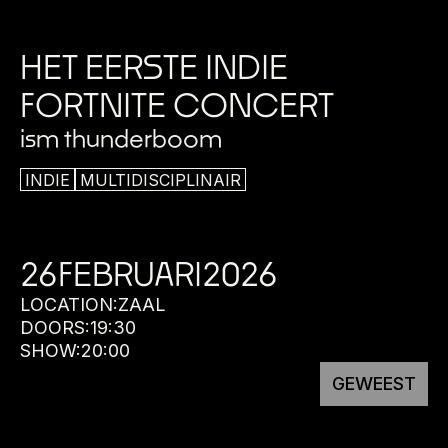
HET EERSTE INDIE
FORTNITE CONCERT
ism thunderboom
INDIE
MULTIDISCIPLINAIR
26
FEBRUARI
2026
LOCATION:
ZAAL
DOORS:
19:30
SHOW:
20:00
GEWEEST