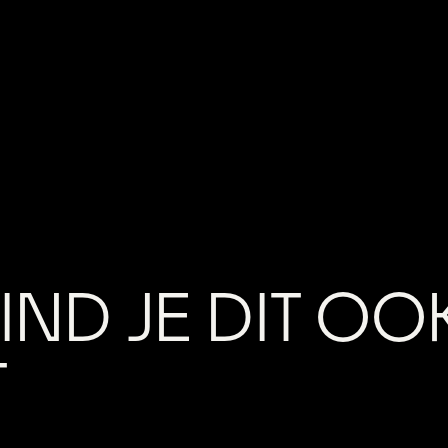
IND JE DIT OO
T