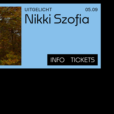
UITGELICHT
05
.
09
Nikki Szofia
INFO
TICKETS