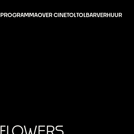
PROGRAMMA
OVER CINETOL
TOLBAR
VERHUUR
 FLOWERS