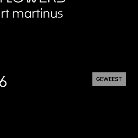
rt martinus
6
GEWEEST