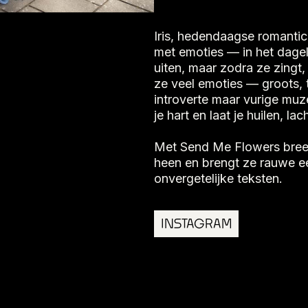
Iris, hedendaagse romanti
met emoties — in het dageli
uiten, maar zodra ze zingt, 
ze veel emoties — groots, 
introverte maar vurige muz
je hart en laat je huilen, la
Met Send Me Flowers breek
heen en brengt ze rauwe ee
onvergetelijke teksten.
INSTAGRAM