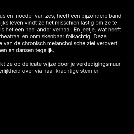
cus en moeder van zes, heeft een bijzondere band
jks leven vindt ze het misschien lastig om ze te
is het een heel ander verhaal. En jeetje, wat heeft
theatraal en onmiskenbaar folkachtig. Deze
e van de chronisch melancholische ziel verovert
chen en dansen tegelijk.
t ze op delicate wijze door je verdedigingsmuur
rlijkheid over via haar krachtige stem en