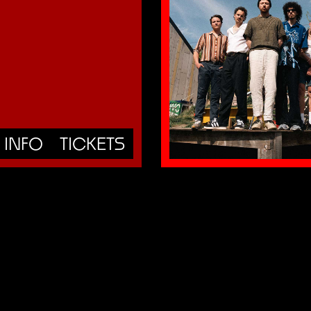
INFO
TICKETS