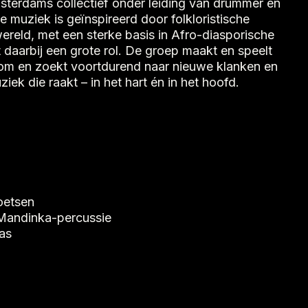
sterdams collectief onder leiding van drummer en
muziek is geïnspireerd door folkloristische
wereld, met een sterke basis in Afro-diasporische
 daarbij een grote rol. De groep maakt en speelt
om en zoekt voortdurend naar nieuwe klanken en
iek die raakt – in het hart én in het hoofd.
oetsen
 Mandinka-percussie
as