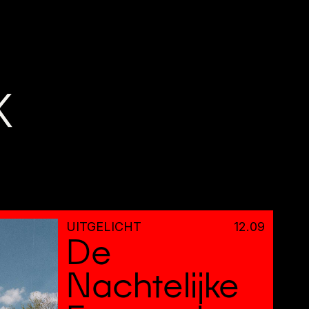
K
UITGELICHT
12
.
09
De
Nachtelijke