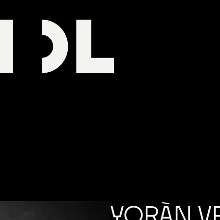
YORÀN 