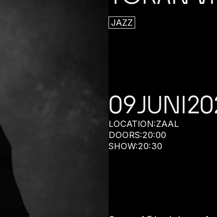
JAZZ
09
JUNI
20
LOCATION:
ZAAL
DOORS:
20:00
SHOW:
20:30