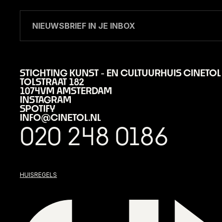
STICHTING KUNST - EN CULTUURHUIS CINETOL
TOLSTRAAT 182
1074VM AMSTERDAM
INSTAGRAM
SPOTIFY
INFO@CINETOL.NL
020 248 0186
HUISREGELS