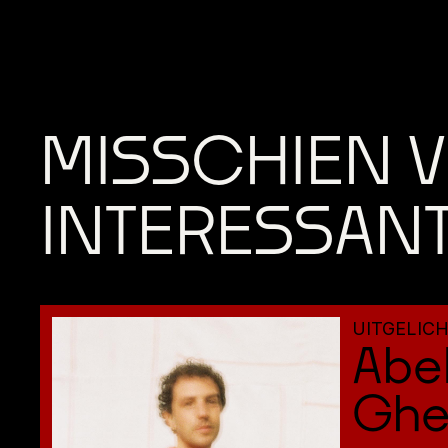
MISSCHIEN V
INTERESSAN
UITGELIC
Abe
Ghe