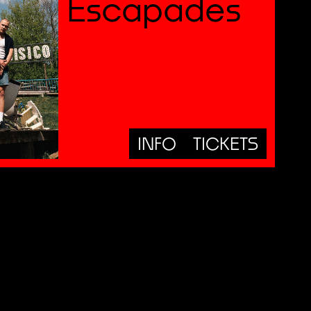
Escapades
INFO
TICKETS