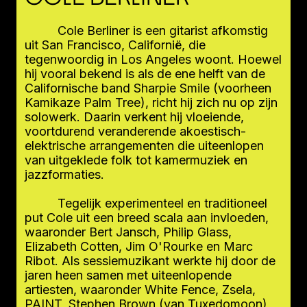
Cole Berliner is een gitarist afkomstig
uit San Francisco, Californië, die
tegenwoordig in Los Angeles woont. Hoewel
hij vooral bekend is als de ene helft van de
Californische band Sharpie Smile (voorheen
Kamikaze Palm Tree), richt hij zich nu op zijn
solowerk. Daarin verkent hij vloeiende,
voortdurend veranderende akoestisch-
elektrische arrangementen die uiteenlopen
van uitgeklede folk tot kamermuziek en
jazzformaties.
Tegelijk experimenteel en traditioneel
put Cole uit een breed scala aan invloeden,
waaronder Bert Jansch, Philip Glass,
Elizabeth Cotten, Jim O'Rourke en Marc
Ribot. Als sessiemuzikant werkte hij door de
jaren heen samen met uiteenlopende
artiesten, waaronder White Fence, Zsela,
PAINT, Stephen Brown (van Tuxedomoon),