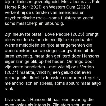
bijna filmische gevoeligheid. Met albums als Pale
Horse Rider (2021) en Western Cum (2023)
verkent hij de uitersten van americana en
psychedelische rock—soms fluisterend zacht,
soms messcherp en uitbundig.
Zijn nieuwste plaat I Love People (2025) brengt
die werelden samen in een tijdloze gedaante:
warme melodieën en rijke arrangementen die
doen denken aan de singer-songwriters uit de
jaren zeventig, maar dan gefilterd door Hansons
eigenzinnige blik op het heden. Omringd door
zijn vaste bandleden—met wie hij ook Vertigo
(2024) maakte, vindt hij een geluid dat even
gelaagd als direct is: klassiek en modern tegelijk,
melancholisch en speels, soms absurd maar altijd
raak.
Live vertaalt Hanson dit naar een ervaring die
even losjes als intens is. Zijn stem schuurt en