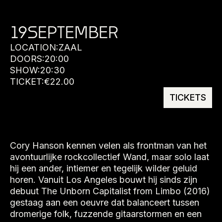
19
SEPTEMBER
LOCATION:
ZAAL
DOORS:
20:00
SHOW:
20:30
TICKET:
€
22.00
TICKETS
Cory Hanson kennen velen als frontman van het
avontuurlijke rockcollectief Wand, maar solo laat
hij een ander, intiemer en tegelijk wilder geluid
horen. Vanuit Los Angeles bouwt hij sinds zijn
debuut The Unborn Capitalist from Limbo (2016)
gestaag aan een oeuvre dat balanceert tussen
dromerige folk, fuzzende gitaarstormen en een