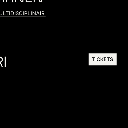
LTIDISCIPLINAIR
I
TICKETS