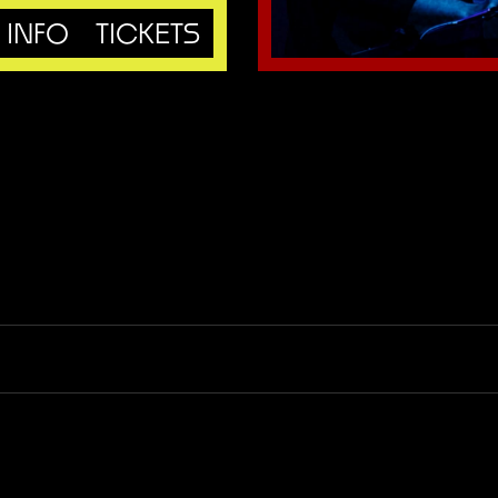
INFO
TICKETS