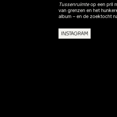
Tussenruimte
op een pril 
van grenzen en het hunkeren
album – en de zoektocht na
INSTAGRAM