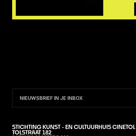
STICHTING KUNST - EN CULTUURHUIS CINETOL
TOLSTRAAT 182