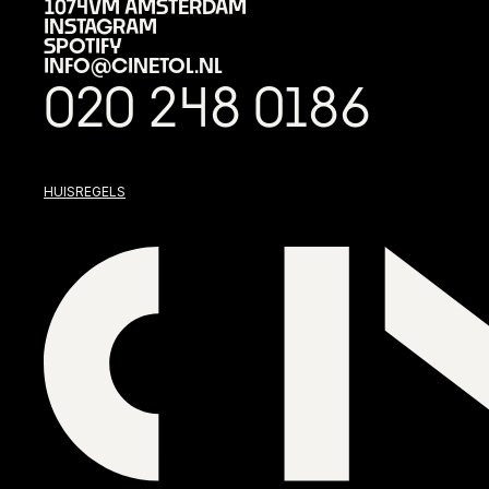
1074VM AMSTERDAM
INSTAGRAM
SPOTIFY
INFO@CINETOL.NL
020 248 0186
HUISREGELS