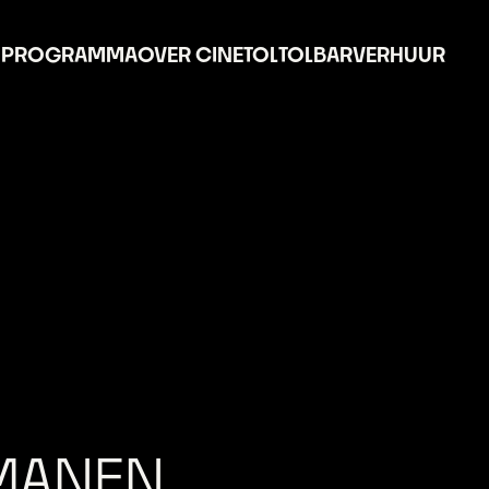
PROGRAMMA
OVER CINETOL
TOLBAR
VERHUUR
 MANEN