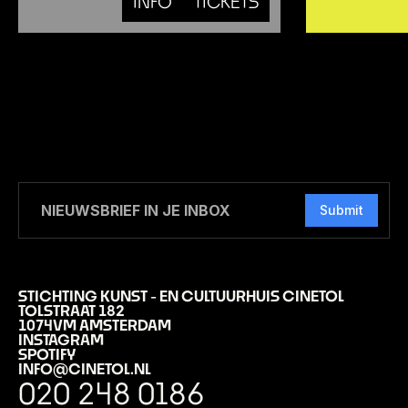
INFO
TICKETS
Submit
STICHTING KUNST - EN CULTUURHUIS CINETOL
TOLSTRAAT 182
1074VM AMSTERDAM
INSTAGRAM
SPOTIFY
INFO@CINETOL.NL
020 248 0186