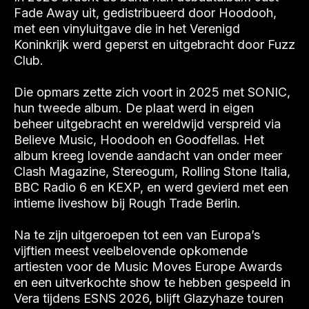
Fade Away uit, gedistribueerd door Hoodooh,
met een vinyluitgave die in het Verenigd
Koninkrijk werd geperst en uitgebracht door Fuzz
Club.
Die opmars zette zich voort in 2025 met SONIC,
hun tweede album. De plaat werd in eigen
beheer uitgebracht en wereldwijd verspreid via
Believe Music, Hoodooh en Goodfellas. Het
album kreeg lovende aandacht van onder meer
Clash Magazine, Stereogum, Rolling Stone Italia,
BBC Radio 6 en KEXP, en werd gevierd met een
intieme liveshow bij Rough Trade Berlin.
Na te zijn uitgeroepen tot een van Europa’s
vijftien meest veelbelovende opkomende
artiesten voor de Music Moves Europe Awards
en een uitverkochte show te hebben gespeeld in
Vera tijdens ESNS 2026, blijft Glazyhaze touren