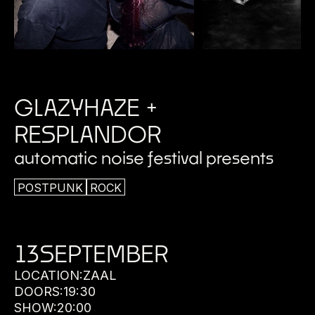
GLAZYHAZE +
RESPLANDOR
automatic noise festival presents
POSTPUNK
ROCK
13
SEPTEMBER
LOCATION:
ZAAL
DOORS:
19:30
SHOW:
20:00