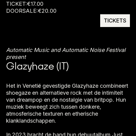
TICKET:
€
17.00
DOORSALE:
€
20.00
TICKETS
Automatic Music and Automatic Noise Festival
present
Glazyhaze (IT)
Het in Venetië gevestigde Glazyhaze combineert
shoegaze en alternatieve rock met de intimiteit
van dreampop en de nostalgie van britpop. Hun
muziek beweegt zich tussen donkere,
atmosferische texturen en etherische
klanklandschappen.
In 2023 bracht de band hun debuutalbum Just