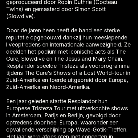
geproduceerd door Robin Guthrie (Cocteau
Twins) en gemasterd door Simon Scott
(Slowdive).
Door de jaren heen heeft de band een sterke
reputatie opgebouwd dankzij hun meeslepende
liveoptredens en internationale aanwezigheid. Ze
deelden het podium met iconische acts als The
Cure, Slowdive en The Jesus and Mary Chain.
Resplandor speelde Tristeza als voorprogramma
tijdens The Cure’s Shows of a Lost World-tour in
Zuid-Amerika en toerde uitgebreid door Europa,
Zuid-Amerika en Noord-Amerika.
Een jaar geleden startte Resplandor hun
Europese Tristeza Tour met uitverkochte shows
in Amsterdam, Parijs en Berlijn, gevolgd door
optredens door heel Europa, waaronder een
opvallende verschijning op Wave-Gotik-Treffen.
Het jaar werd afgesloten met concerten in