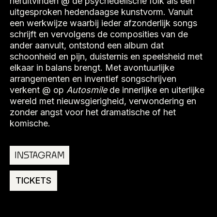
heruitvinden @ de psychedelische folk als een
uitgesproken hedendaagse kunstvorm. Vanuit
een werkwijze waarbij ieder afzonderlijk songs
schrijft en vervolgens de composities van de
ander aanvult, ontstond een album dat
schoonheid en pijn, duisternis en speelsheid met
elkaar in balans brengt. Met avontuurlijke
arrangementen en inventief songschrijven
verkent @ op
Autosmile
de innerlijke en uiterlijke
wereld met nieuwsgierigheid, verwondering en
zonder angst voor het dramatische of het
komische.
INSTAGRAM
TICKETS