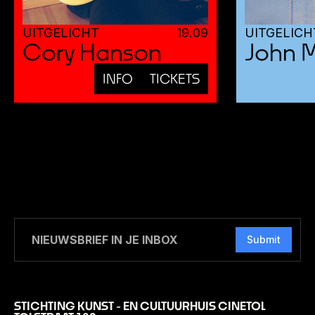
UITGELICHT
19
.
09
UITGELICH
Cory Hanson
John 
INFO
TICKETS
Submit
STICHTING KUNST - EN CULTUURHUIS CINETOL