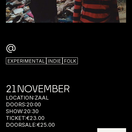
@
EXPERIMENTAL
INDIE
FOLK
21
NOVEMBER
LOCATION:
ZAAL
DOORS:
20:00
SHOW:
20:30
TICKET:
€
23.00
DOORSALE:
€
25.00