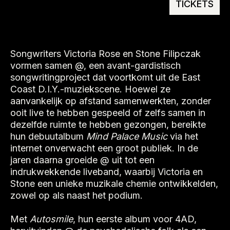
TICKETS
Songwriters Victoria Rose en Stone Filipczak
vormen samen @, een avant-gardistisch
songwritingproject dat voortkomt uit de East
Coast D.I.Y.-muziekscene. Hoewel ze
aanvankelijk op afstand samenwerkten, zonder
ooit live te hebben gespeeld of zelfs samen in
dezelfde ruimte te hebben gezongen, bereikte
hun debuutalbum
Mind Palace Music
via het
internet onverwacht een groot publiek. In de
jaren daarna groeide @ uit tot een
indrukwekkende liveband, waarbij Victoria en
Stone een unieke muzikale chemie ontwikkelden,
zowel op als naast het podium.
Met
Autosmile
, hun eerste album voor 4AD,