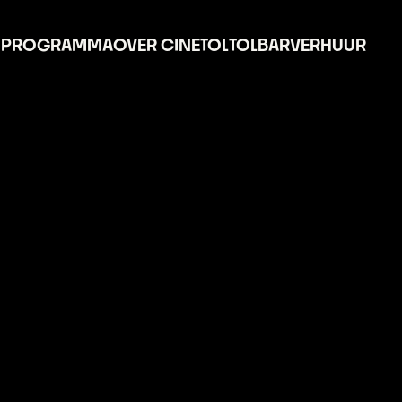
PROGRAMMA
OVER CINETOL
TOLBAR
VERHUUR