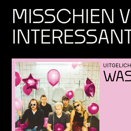
MISSCHIEN V
INTERESSAN
UITGELIC
WAS